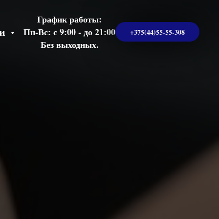
График работы:
ги
Пн-Вс: с 9:00 - до 21:00
+375(44)55-55-308
Без выходных.