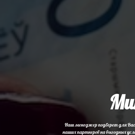
Ми
Наш менеджер подберет для Вас 
наших партнеров на выгодных усл