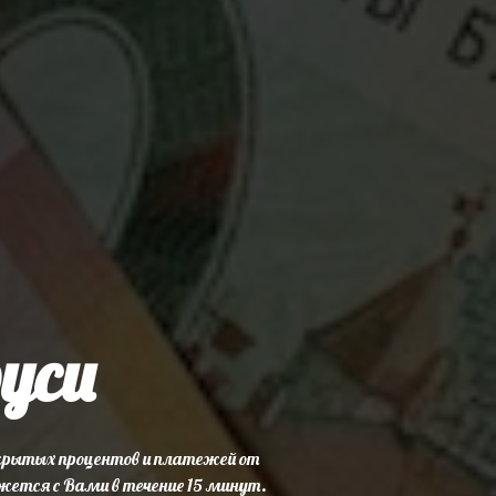
уси
скрытых процентов и платежей от
жется с Вами в течение 15 минут.