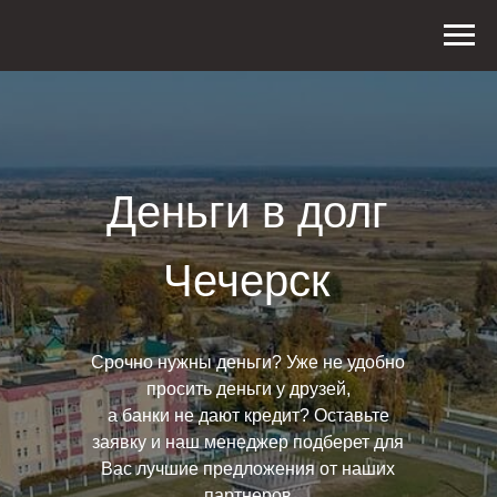
Деньги в долг
Чечерск
Срочно нужны деньги? Уже не удобно
просить деньги у друзей,
а банки не дают кредит? Оставьте
заявку и наш менеджер подберет для
Вас лучшие предложения от наших
партнеров