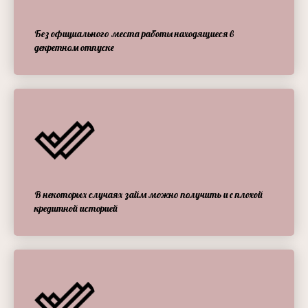
Без официального места работы находящиеся в
декретном отпуске
В некоторых случаях займ можно получить и с плохой
кредитной историей