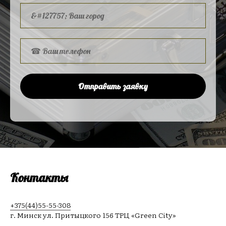
Отправить заявку
Контакты
+375(44)55-55-308
г. Минск ул. Притыцкого 156 ТРЦ «Green City»