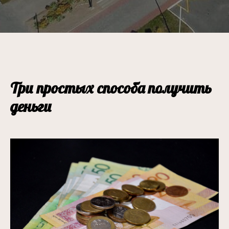
Три простых способа получить
деньги