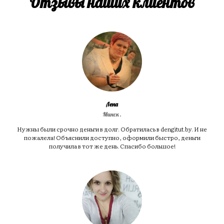
Отзывы наших клиентов
Лена
Минск.
Нужны были срочно деньги в долг. Обратилась в dengitut.by. И не
пожалела! Объяснили доступно, оформили быстро, деньги
получила в тот же день. Спасибо большое!