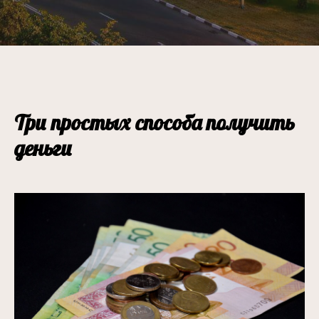
Три простых способа получить
деньги