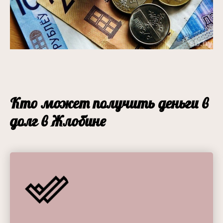
Кто может получить деньги в
долг в Жлобине