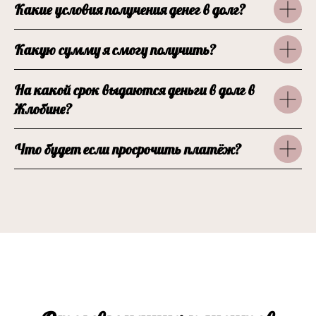
Какие условия получения денег в долг?
Какую сумму я смогу получить?
На какой срок выдаются деньги в долг в
Жлобине?
Что будет если просрочить платёж?