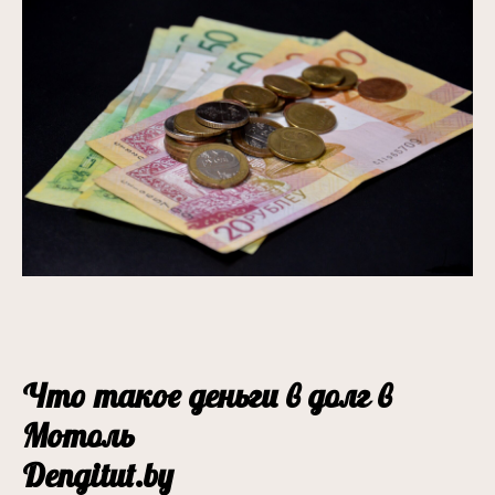
Что такое деньги в долг в
Мотоль
Dengitut.by