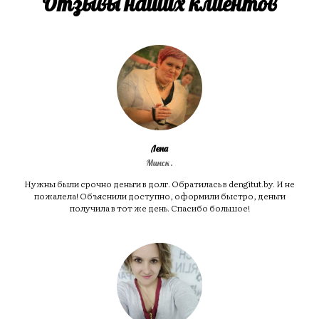
Отзывы наших клиентов
Лена
Минск.
Нужны были срочно деньги в долг. Обратилась в dengitut.by. И не
пожалела! Объяснили доступно, оформили быстро, деньги
получила в тот же день. Спасибо большое!