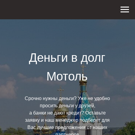
Деньги в долг
Мотоль
Срочно нужны деньги? Уже не удобно
просить деньги у друзей,
а банки не дают кредит? Оставьте
заявку и наш менеджер подберет для
Вас лучшие предложения от наших
партнеров