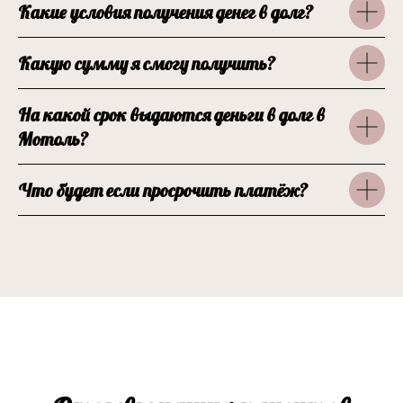
Какие условия получения денег в долг?
Какую сумму я смогу получить?
На какой срок выдаются деньги в долг в
Мотоль?
Что будет если просрочить платёж?