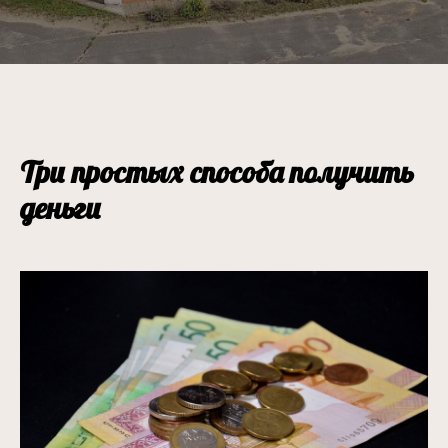
Три простых способа получить
деньги