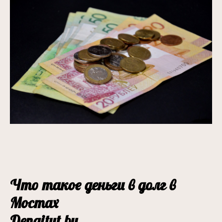
Что такое деньги в долг в
Мостах
Dengitut.by