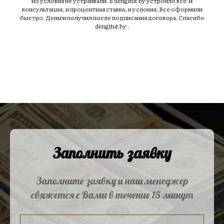
но условия не устраивали. В dengitut.by устроило все: и
консультация, и процентная ставка, и условия. Все оформили
быстро. Деньги получил после подписания договора. Спасибо
dengitut.by .
Заполнить заявку
Заполните заявку и наш менеджер
свяжется с Вами в течение 15 минут