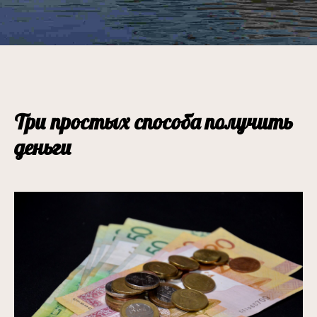
Три простых способа получить
деньги