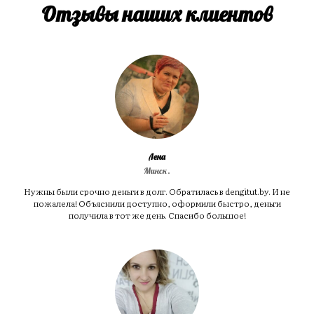
Отзывы наших клиентов
Лена
Минск.
Нужны были срочно деньги в долг. Обратилась в dengitut.by. И не
пожалела! Объяснили доступно, оформили быстро, деньги
получила в тот же день. Спасибо большое!