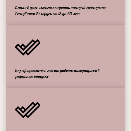
Деньги в долг может получить каждый гражданин
Республики Беларусь от 18 до 65 лет
Без официального места работы находящиеся в
декретном отпуске