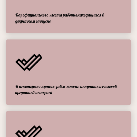
Без официального места работы находящиеся в
декретном отпуске
В некоторых случаях займ можно получить и с плохой
кредитной историей