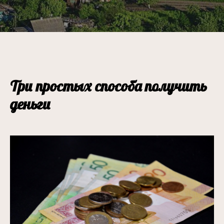
Три простых способа получить
деньги