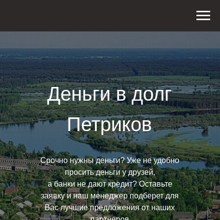
Деньги в долг
Петриков
Срочно нужны деньги? Уже не удобно
просить деньги у друзей,
а банки не дают кредит? Оставьте
заявку и наш менеджер подберет для
Вас лучшие предложения от наших
партнеров