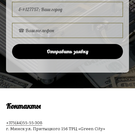
Отправить заявку
Контакты
+375(44)55-55-308
г. Минск ул. Притыцкого 156 ТРЦ «Green City»