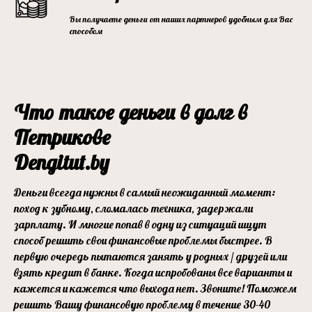
Вы получаете деньги от наших партнеров удобным для Вас
способом
Что такое деньги в долг в
Петрикове
Dengitut.by
Деньги всегда нужны в самый неожиданный момент:
поход к зубному, сломалась техника, задержали
зарплату. И многие попав в одну из ситуаций ищут
способ решить свои финансовые проблемы быстрее. В
первую очередь пытаются занять у родных / друзей или
взять кредит в банке. Когда испробованы все варианты и
кажется и кажется что выхода нет. Звоните! Поможем
решить Вашу финансовую проблему в течение 30-40