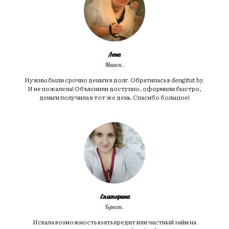
Лена
Минск.
Нужны были срочно деньги в долг. Обратилась в dengitut.by.
И не пожалела! Объяснили доступно, оформили быстро,
деньги получила в тот же день. Спасибо большое!
Екатерина
Брест.
Искала возможность взять кредит или частный займ на