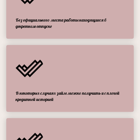
Без официального места работы находящиеся в
декретном отпуске
В некоторых случаях займ можно получить и с плохой
кредитной историей