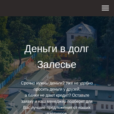
Деньги в долг
Залесье
Срочно нужны деньги? Уже не удобно
просить деньги у друзей,
а банки не дают кредит? Оставьте
заявку и наш менеджер подберет для
Вас лучшие предложения от наших
партнеров