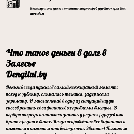
Вы получаете деньги от наших партнеров удобным для Вас
способом
Что такое деньги в долг в
Залесье
Dengitut.by
Деньги всегда нужны в самый неожиданный момент:
поход к зубному, сломалась техника, задержали
зарплату. И многие попав в одну из ситуаций ищут
способ решить свои финансовые проблемы быстрее. В
первую очередь пытаются занять у родных / друзей или
взять кредит в банке. Когда испробованы все варианты и
кажется и кажется что выхода нет. Звоните! Поможем