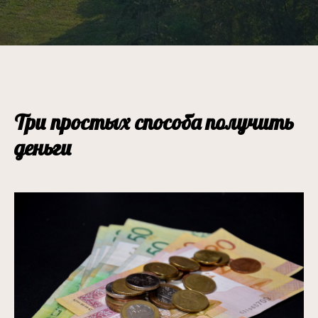
Три простых способа получить
деньги