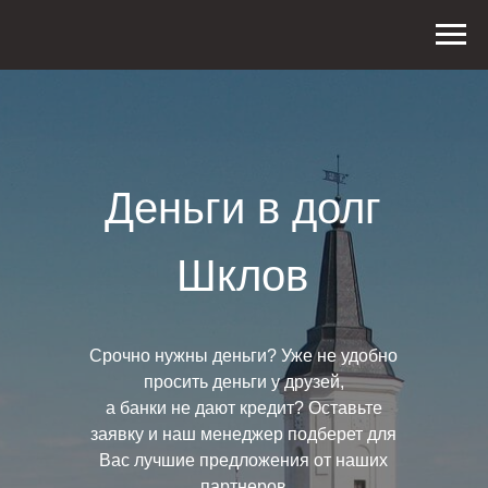
Деньги в долг
Шклов
Срочно нужны деньги? Уже не удобно
просить деньги у друзей,
а банки не дают кредит? Оставьте
заявку и наш менеджер подберет для
Вас лучшие предложения от наших
партнеров