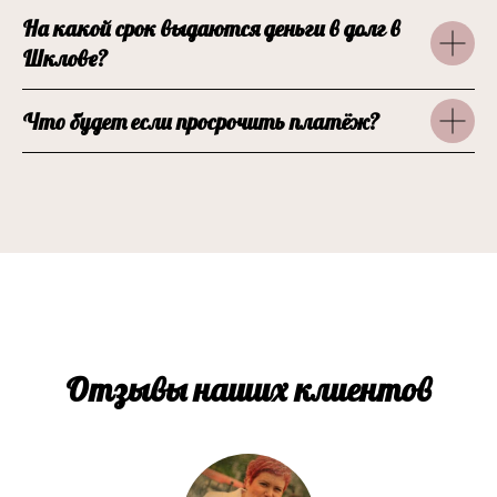
На какой срок выдаются деньги в долг в
Шклове?
Что будет если просрочить платёж?
Отзывы наших клиентов