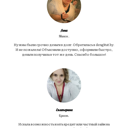
Лена
Минск.
Нужны были срочно деньги в долг. Обратилась в dengitut.by.
И не пожалела! Объяснили доступно, оформили быстро,
деньги получила в тот же день. Спасибо большое!
Екатерина
Брест.
Искала возможность взять кредит или частный займ на