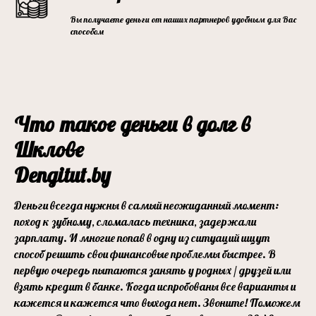
Вы получаете деньги от наших партнеров удобным для Вас
способом
Что такое деньги в долг в
Шклове
Dengitut.by
Деньги всегда нужны в самый неожиданный момент:
поход к зубному, сломалась техника, задержали
зарплату. И многие попав в одну из ситуаций ищут
способ решить свои финансовые проблемы быстрее. В
первую очередь пытаются занять у родных / друзей или
взять кредит в банке. Когда испробованы все варианты и
кажется и кажется что выхода нет. Звоните! Поможем