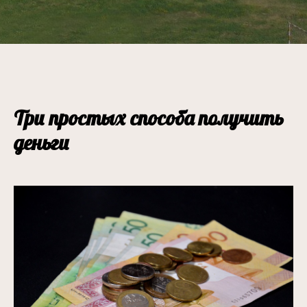
Три простых способа получить
деньги