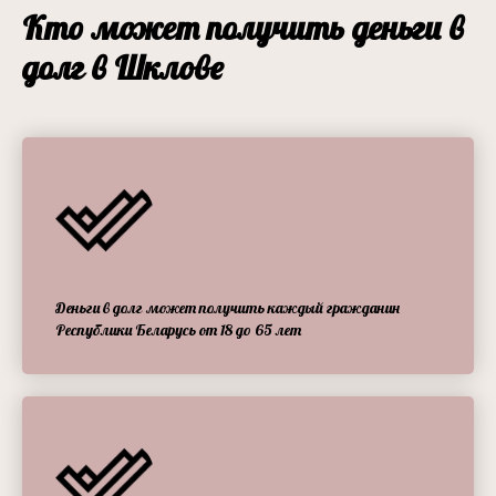
Кто может получить деньги в
долг в Шклове
Деньги в долг может получить каждый гражданин
Республики Беларусь от 18 до 65 лет