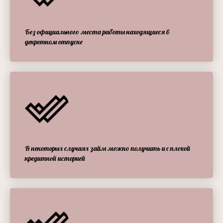
Без официального места работы находящиеся в
декретном отпуске
В некоторых случаях займ можно получить и с плохой
кредитной историей