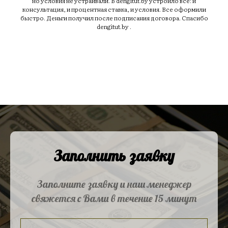
но условия не устраивали. В dengitut.by устроило все: и
консультация, и процентная ставка, и условия. Все оформили
быстро. Деньги получил после подписания договора. Спасибо
dengitut.by .
Заполнить заявку
Заполните заявку и наш менеджер
свяжется с Вами в течение 15 минут