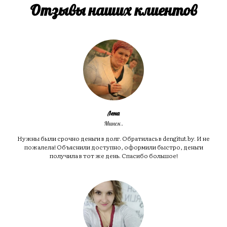
Отзывы наших клиентов
Лена
Минск.
Нужны были срочно деньги в долг. Обратилась в dengitut.by. И не
пожалела! Объяснили доступно, оформили быстро, деньги
получила в тот же день. Спасибо большое!