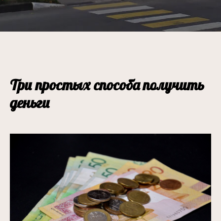
Три простых способа получить
деньги