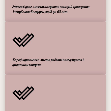
Деньги в долг может получить каждый гражданин
Республики Беларусь от 18 до 65 лет
Без официального места работы находящиеся в
декретном отпуске