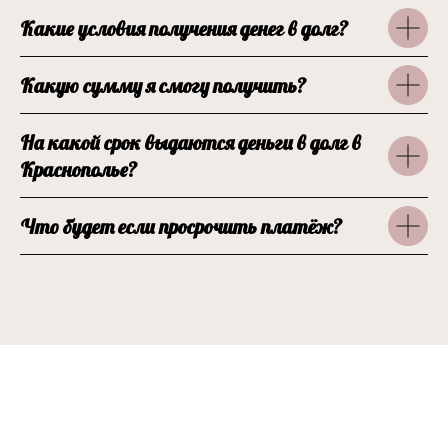
Какие условия получения денег в долг?
Какую сумму я смогу получить?
На какой срок выдаются деньги в долг в
Краснополье?
Что будет если просрочить платёж?