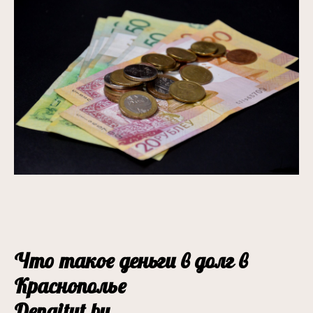
Что такое деньги в долг в
Краснополье
Dengitut.by